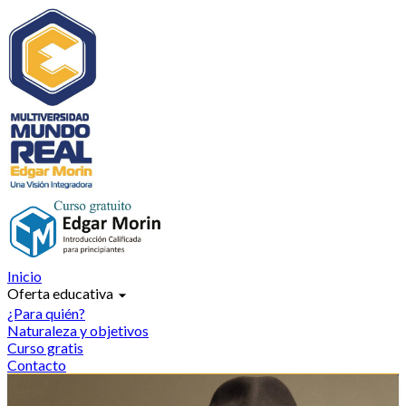
Inicio
Oferta educativa
arrow_drop_down
¿Para quién?
Naturaleza y objetivos
Curso gratis
Contacto